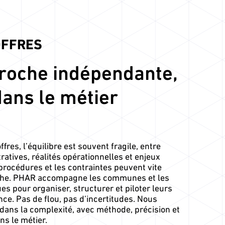
OFFRES
roche indépendante,
ans le métier
fres, l’équilibre est souvent fragile, entre
atives, réalités opérationnelles et enjeux
rocédures et les contraintes peuvent vite
nthe. PHAR accompagne les communes et les
ues pour organiser, structurer et piloter leurs
ce. Pas de flou, pas d’incertitudes. Nous
 dans la complexité, avec méthode, précision et
ns le métier.