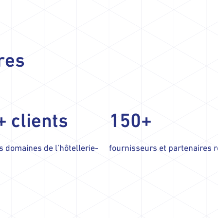
res
 clients
150+
s domaines de l’hôtellerie-
fournisseurs et partenaires 