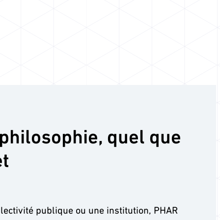
hilosophie, quel que
et
ectivité publique ou une institution, PHAR