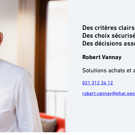
Des critères clairs
Des choix sécuris
Des décisions as
Robert Vannay
Solutions achats et
021 312 34 12
robert.vannay@phar.swi