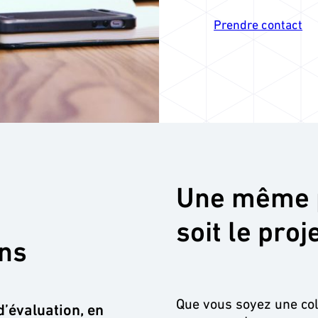
Prendre contact
Une même p
soit le proj
ns
Que vous soyez une coll
d’évaluation, en