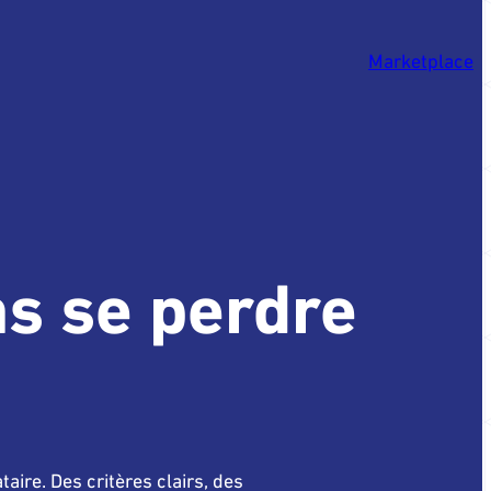
Marketplace
ns se perdre
aire. Des critères clairs, des