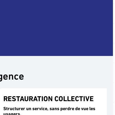
igence
RESTAURATION COLLECTIVE
Structurer un service, sans perdre de vue les
usagers.