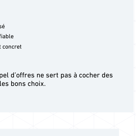
sé
fiable
 concret
el d’offres ne sert pas à cocher des
 les bons choix.