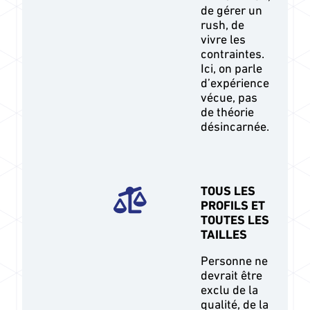
de gérer un
rush, de
vivre les
contraintes.
Ici, on parle
d’expérience
vécue, pas
de théorie
désincarnée.
TOUS LES
PROFILS ET
TOUTES LES
TAILLES
Personne ne
devrait être
exclu de la
qualité, de la