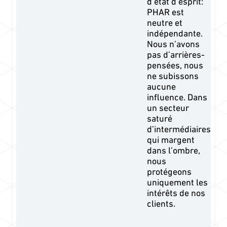
d’état d’esprit:
PHAR est
neutre et
indépendante.
Nous n’avons
pas d’arrières-
pensées, nous
ne subissons
aucune
influence. Dans
un secteur
saturé
d’intermédiaires
qui margent
dans l’ombre,
nous
protégeons
uniquement les
intérêts de nos
clients.