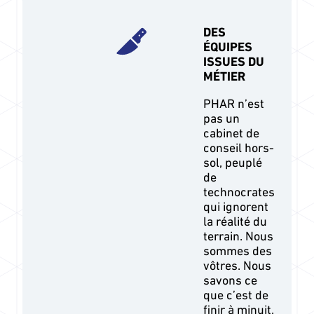
DES
ÉQUIPES
ISSUES DU
MÉTIER
PHAR n’est
pas un
cabinet de
conseil hors-
sol, peuplé
de
technocrates
qui ignorent
la réalité du
terrain. Nous
sommes des
vôtres. Nous
savons ce
que c’est de
finir à minuit,